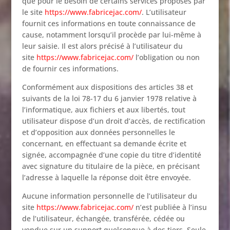
que pour le besoin de certains services proposés par
le site
https://www.fabricejac.com/
. L’utilisateur
fournit ces informations en toute connaissance de
cause, notamment lorsqu’il procède par lui-même à
leur saisie. Il est alors précisé à l’utilisateur du
site
https://www.fabricejac.com/
l’obligation ou non
de fournir ces informations.
Conformément aux dispositions des articles 38 et
suivants de la loi 78-17 du 6 janvier 1978 relative à
l’informatique, aux fichiers et aux libertés, tout
utilisateur dispose d’un droit d’accès, de rectification
et d’opposition aux données personnelles le
concernant, en effectuant sa demande écrite et
signée, accompagnée d’une copie du titre d’identité
avec signature du titulaire de la pièce, en précisant
l’adresse à laquelle la réponse doit être envoyée.
Aucune information personnelle de l’utilisateur du
site
https://www.fabricejac.com/
n’est publiée à l’insu
de l’utilisateur, échangée, transférée, cédée ou
vendue sur un support quelconque à des tiers. Seule