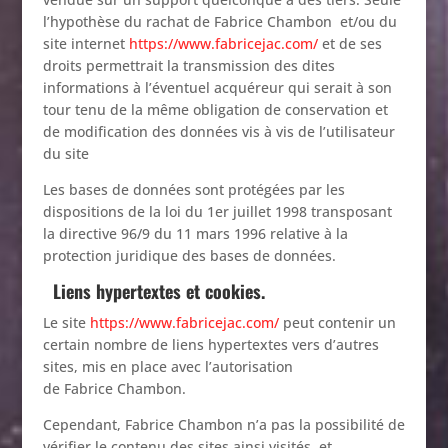
l’hypothèse du rachat de Fabrice Chambon et/ou du
site internet
https://www.fabricejac.com/
et de ses
droits permettrait la transmission des dites
informations à l’éventuel acquéreur qui serait à son
tour tenu de la même obligation de conservation et
de modification des données vis à vis de l’utilisateur
du site
Les bases de données sont protégées par les
dispositions de la loi du 1er juillet 1998 transposant
la directive 96/9 du 11 mars 1996 relative à la
protection juridique des bases de données.
L
iens hypertextes et cookies.
Le site
https://www.fabricejac.com/
peut contenir un
certain nombre de liens hypertextes vers d’autres
sites, mis en place avec l’autorisation
de Fabrice Chambon.
Cependant, Fabrice Chambon n’a pas la possibilité de
vérifier le contenu des sites ainsi visités, et