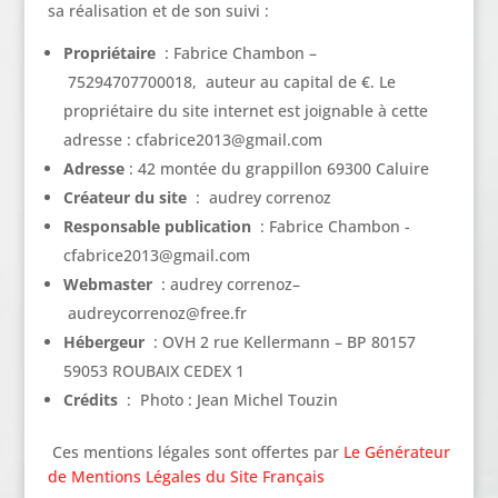
sa réalisation et de son suivi :
Propriétaire
: Fabrice Chambon –
75294707700018, auteur au capital de €. Le
propriétaire du site internet est joignable à cette
adresse : cfabrice2013@gmail.com
Adresse
: 42 montée du grappillon 69300 Caluire
Créateur du site
: audrey correnoz
Responsable publication
: Fabrice Chambon -
cfabrice2013@gmail.com
Webmaster
: audrey correnoz–
audreycorrenoz@free.fr
Hébergeur
: OVH 2 rue Kellermann – BP 80157
59053 ROUBAIX CEDEX 1
Crédits
: Photo : Jean Michel Touzin
Ces mentions légales sont offertes par
Le Générateur
de Mentions Légales du Site Français