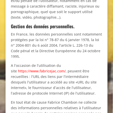
et/ou pénale de l’utilisateur, notamment en cas de
message à caractère diffamant, raciste, injurieux ou
pornographique, quel que soit le support utilisé
(texte, vidéo, photographie…).
Gestion des données personnelles.
En France, les données personnelles sont notamment
protégées par la loi n° 78-87 du 6 janvier 1978, la loi
n° 2004-801 du 6 août 2004, l’article L. 226-13 du
Code pénal et la Directive Européenne du 24 octobre
1995.
A l’occasion de l’utilisation du
site
https://www.fabricejac.com/
, peuvent être
recueillies : l’URL des liens par l’intermédiaire
desquels l’utilisateur a accédé au site «URL du site
Internet», le fournisseur d’accès de l’utilisateur,
l’adresse de protocole Internet (IP) de l’utilisateur.
En tout état de cause Fabrice Chambon ne collecte
des informations personnelles relatives à l’utilisateur