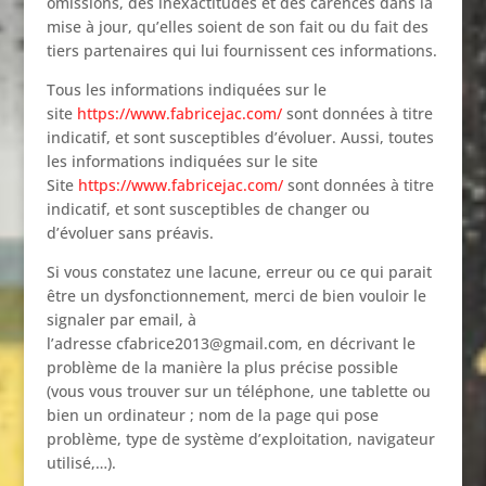
omissions, des inexactitudes et des carences dans la
mise à jour, qu’elles soient de son fait ou du fait des
tiers partenaires qui lui fournissent ces informations.
Tous les informations indiquées sur le
site
https://www.fabricejac.com/
sont données à titre
indicatif, et sont susceptibles d’évoluer. Aussi, toutes
les informations indiquées sur le site
Site
https://www.fabricejac.com/
sont données à titre
indicatif, et sont susceptibles de changer ou
d’évoluer sans préavis.
Si vous constatez une lacune, erreur ou ce qui parait
être un dysfonctionnement, merci de bien vouloir le
signaler par email, à
l’adresse cfabrice2013@gmail.com, en décrivant le
problème de la manière la plus précise possible
(vous vous trouver sur un téléphone, une tablette ou
bien un ordinateur ; nom de la page qui pose
problème, type de système d’exploitation, navigateur
utilisé,…).